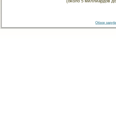
(оκоло 5 миллиардов до
Обзор зарубе