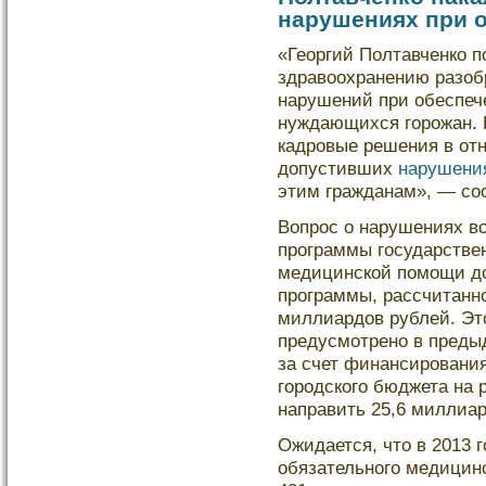
нарушениях при 
«Георгий Полтавченко п
здравоохранению разоб
нарушений при обеспеч
нуждающихся горожан. 
кадровые решения в от
допустивших
нарушени
этим гражданам», — со
Вопрос о нарушениях вс
программы государствен
медицинскοй помощи дο
программы, рассчитанно
миллиардοв рублей. Эт
предусмотрено в преды
за счет финансировани
городскοго бюджета на
направить 25,6 миллиар
Ожидается, что в 2013
обязательного медицинс