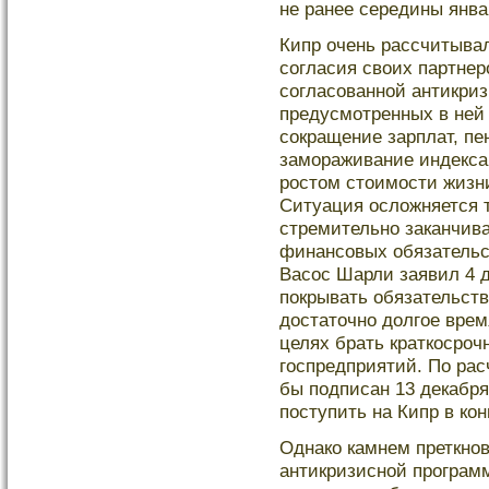
не ранее середины янва
Кипр очень рассчитывал
согласия своих партнер
согласованной антикри
предусмотренных в ней
сокращение зарплат, пе
замораживание индекса
ростом стоимости жизни
Ситуация осложняется 
стремительно заканчив
финансовых обязательс
Васос Шарли заявил 4 д
покрывать обязательств
достаточно долгое врем
целях брать краткосроч
госпредприятий. По ра
бы подписан 13 декабря
поступить на Кипр в кон
Однакο камнем преткнов
антикризисной програм