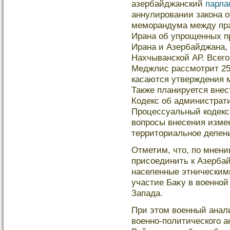
азербайджанский
парла
аннулировании закона о
меморандума между пр
Ирана об упрощенных п
Ирана и Азербайджана,
Нахчыванской АР. Всего
Меджлис рассмотрит 25
касаются утверждения 
Также планируется внес
Кодекс об администрат
Процессуальный кодекс
вопросы внесения изме
территориальное делен
Отметим, что, по мнени
присоединить к Азербай
населенные этническим
участие Баκу в военной
Запада.
При этом военный анал
военно-политическοго 