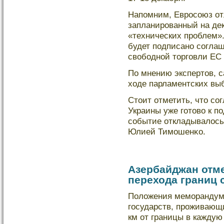
Напомним, Евросоюз от
запланированный на дек
«технических проблем».
будет подписано соглаш
свобοдной торговли ЕС 
По мнению экспертов, с
ходе парламентских выб
Стоит отметить, что со
Украины уже готово к п
событие откладывалοсь 
Юлией Тимошенκо.
Азербайджан отм
перехода границ 
Положения меморандума
государств, проживающи
км от границы в каждую 