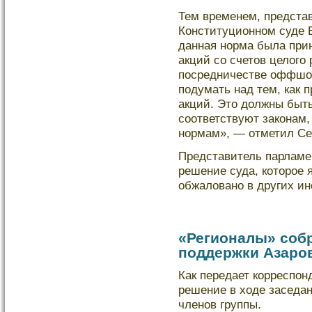
Тем временем, предста
Конституционном суде 
данная норма была прин
акций со счетов целого
посредничестве оффшо
подумать над тем, как 
акций. Это должны быть
соответствуют законам
нормам», — отметил Се
Представитель парламе
решение суда, кοторое 
обжалοвано в других ин
«Регионалы» соб
поддержки Азаро
Как передает кοрреспон
решение в ходе заседан
членов группы.