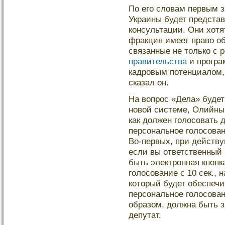
По его словам первым 
Украины будет предста
консультации. Они хотя
фракция имеет право об
связанные не только с
правительства
и програ
кадровым потенциалом,
сказал он.
На вопрос «Дела» будет
новой системе, Олийнык 
как должен голосовать
персональное голосован
Во-первых, при действ
если вы ответственный 
быть электронная кнопк
голосование с 10 сек., н
который будет обеспечи
персональное голосован
образом, должна быть 
депутат.