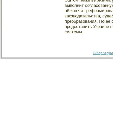
Эштон также выразила у
выполнит согласованну
обеспечит реформирова
законодательства, суд
преобразования. По ее
предоставить Украине 
системы.
Обзор зарубе