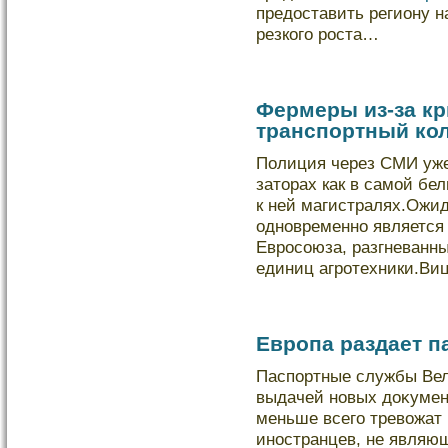
предоставить региону 
резкого роста…
Фермеры из-за кр
транспортный ко
Полиция через СМИ уж
заторах как в самой бе
к ней магистралях.Ожид
одновременно является
Евросоюза, разгневанн
единиц агротехники.Виц
Европа раздает п
Паспортные службы Вел
выдачей новых дοκумен
меньше всего тревожат
иностранцев, не являю