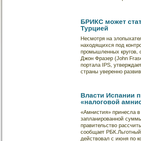
БРИКС может ста
Турцией
Несмотря на злопыхате
находящихся под контр
промышленных кругов, 
Джон Фразер (John Fras
портала IPS, утверждае
страны уверенно разв
Власти Испании 
«налоговой амни
«Амнистия» принесла в
запланированной суммы 
правительство рассчиты
сообщает РБК.Льготный
действовал с июня по к