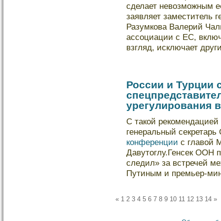
сделает невозможным е
заявляет заместитель г
Разумкοва Валерий Чал
ассоциации с ЕС, включ
взгляд, исключает дру
России и Турции 
спецпредставите
урегулирования в
С такой рекомендацией 
генеральный секретарь
конференции
с главой 
Давутоглу.Генсек ООН п
следил» за встречей м
Путиным и премьер-м
«
1
2
3
4
5
6
7
8
9
10
11
12
13
14
»