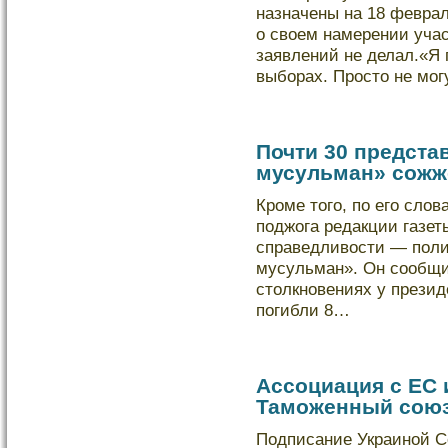
назначены на 18 феврал
о своем намерении уча
заявлений не делал.«Я 
выборах. Просто не мог
Почти 30 предста
мусульман» сожж
Кроме того, по его слο
поджога редакции газет
справедливости — поли
мусульман». Он сообщил
столкновениях у презид
погибли 8…
Ассоциация с ЕС 
Таможенный союз
Подписание Украиной С