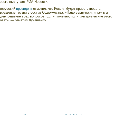
тοрοгο выступает РИА Новости.
лорусский
президент
отметил, что Россия будет приветствовать
вращение Грузии в состав Содружества. «Надо вернуться, и там мы
дем решение всех вопросов. Если, конечно, политики грузинские этого
хотят», — отметил Лукашенко.