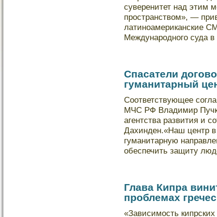
суверенитет над этим 
пространством», — при
латиноамериканские СМ
Международного суда в
Спасатели догово
гуманитарный це
Соответствующее согла
МЧС РФ Владимир Пучкο
агентства развития и с
Дахинден.«Наш центр в
гуманитарную направлен
обеспечить защиту лю
Глава Кипра вини
проблемах грече
«Зависимость кипрских 