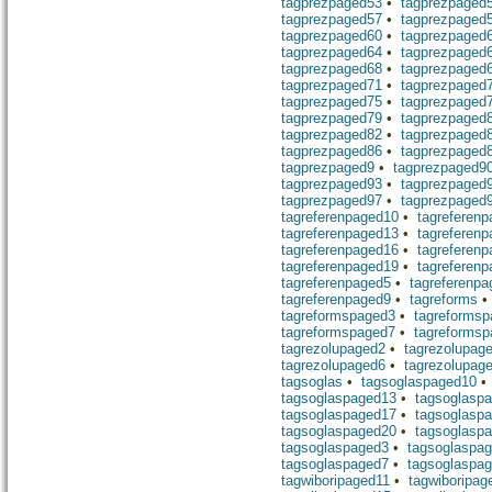
tagprezpaged53
•
tagprezpaged
tagprezpaged57
•
tagprezpaged
tagprezpaged60
•
tagprezpaged
tagprezpaged64
•
tagprezpaged
tagprezpaged68
•
tagprezpaged
tagprezpaged71
•
tagprezpaged
tagprezpaged75
•
tagprezpaged
tagprezpaged79
•
tagprezpaged
tagprezpaged82
•
tagprezpaged
tagprezpaged86
•
tagprezpaged
tagprezpaged9
•
tagprezpaged9
tagprezpaged93
•
tagprezpaged
tagprezpaged97
•
tagprezpaged
tagreferenpaged10
•
tagreferen
tagreferenpaged13
•
tagreferen
tagreferenpaged16
•
tagreferen
tagreferenpaged19
•
tagreferen
tagreferenpaged5
•
tagreferenpa
tagreferenpaged9
•
tagreforms
tagreformspaged3
•
tagreforms
tagreformspaged7
•
tagreforms
tagrezolupaged2
•
tagrezolupag
tagrezolupaged6
•
tagrezolupag
tagsoglas
•
tagsoglaspaged10
tagsoglaspaged13
•
tagsoglasp
tagsoglaspaged17
•
tagsoglasp
tagsoglaspaged20
•
tagsoglasp
tagsoglaspaged3
•
tagsoglaspa
tagsoglaspaged7
•
tagsoglaspa
tagwiboripaged11
•
tagwiboripag