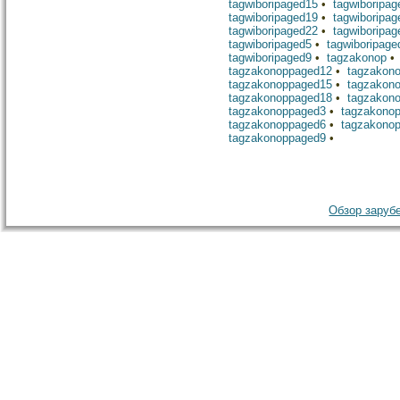
tagwiboripaged15
•
tagwiboripag
tagwiboripaged19
•
tagwiboripag
tagwiboripaged22
•
tagwiboripag
tagwiboripaged5
•
tagwiboripage
tagwiboripaged9
•
tagzakonop
tagzakonoppaged12
•
tagzakon
tagzakonoppaged15
•
tagzakon
tagzakonoppaged18
•
tagzakon
tagzakonoppaged3
•
tagzakono
tagzakonoppaged6
•
tagzakono
tagzakonoppaged9
•
Обзор зарубе