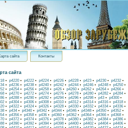
Карта сайта
Контакты
рта сайта
218
•
p4220
•
p4222
•
p4224
•
p4226
•
p4228
•
p423
•
p4230
•
p4232
•
234
•
p4236
•
p4238
•
p4240
•
p4242
•
p4244
•
p4246
•
p4248
•
p4250
•
252
•
p4254
•
p4256
•
p4258
•
p426
•
p4260
•
p4262
•
p4264
•
p4266
•
268
•
p4270
•
p4272
•
p4274
•
p4276
•
p4278
•
p4280
•
p4282
•
p4284
•
286
•
p4288
•
p4290
•
p4292
•
p4294
•
p4296
•
p4298
•
p43
•
p4300
•
302
•
p4304
•
p4306
•
p4308
•
p4310
•
p4312
•
p4314
•
p4316
•
p4318
•
320
•
p4322
•
p4324
•
p4326
•
p4328
•
p4330
•
p4332
•
p4334
•
p4336
•
338
•
p434
•
p4340
•
p4342
•
p4344
•
p4346
•
p4348
•
p4350
•
p4352
•
354
•
p4356
•
p4358
•
p436
•
p4360
•
p4362
•
p4364
•
p4366
•
p4368
•
370
•
p4372
•
p4374
•
p4376
•
p4378
•
p4380
•
p4382
•
p4384
•
p4386
•
388
•
p4390
•
p4392
•
p4394
•
p4398
•
p4400
•
p4402
•
p4404
•
p4406
•
408
•
p4410
•
p4412
•
p4414
•
p4416
•
p4418
•
p4420
•
p4422
•
p4424
•